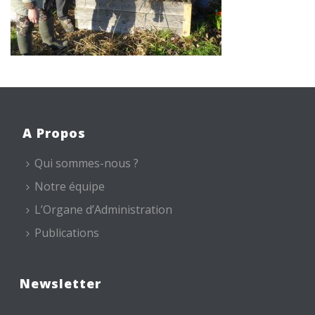
A Propos
Qui sommes-nous ?
Notre équipe
L’Organe d’Administration
Publications
Newsletter